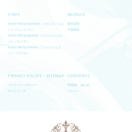
STAFF
RECRUIT
Forest Hill by Genitore（フォレストヒル
新卒採用
バイ ジェントーレ）
中途採用
Forest Hill by parente（フォレストヒル
バイ パレンテ）
Forest Hill by fratello（フォレストヒル
バイ フラテロ）
PRIVACY POLICY・SITEMAP
CONTENTS
プライバシーポリシー
BRIDAL・成人式
サイトマップ
メニュー