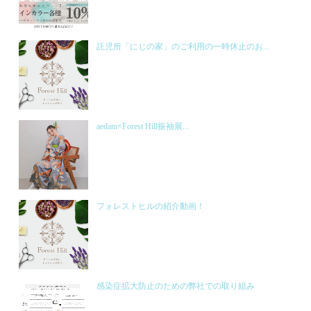
託児所「にじの家」のご利用の一時休止のお...
aedam×Forest Hill振袖展...
フォレストヒルの紹介動画！
感染症拡大防止のための弊社での取り組み